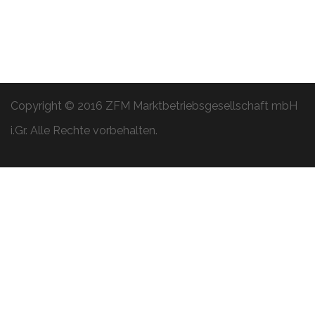
Copyright © 2016 ZFM Marktbetriebsgesellschaft mbH
i.Gr. Alle Rechte vorbehalten.