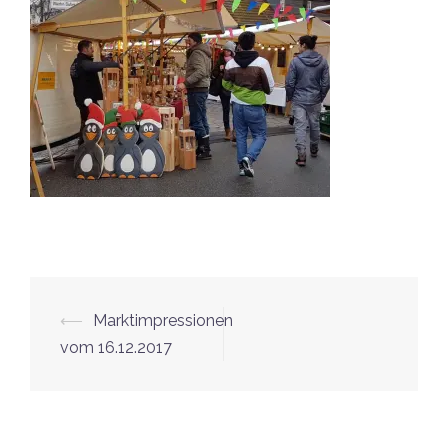
Beitrags-
⟵
Marktimpressionen
Navigation
vom 16.12.2017