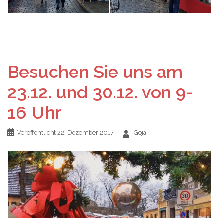
Besuchen Sie uns am
23.12. und 30.12. von 9-
16 Uhr
Veröffentlicht
22. Dezember 2017
Goja