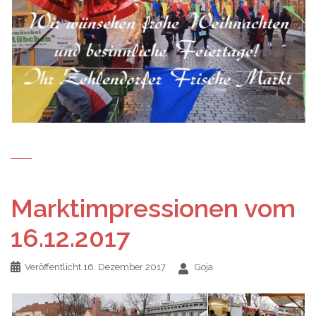
Marktimpressionen vom
16.12.2017
Veröffentlicht
16. Dezember 2017
Goja