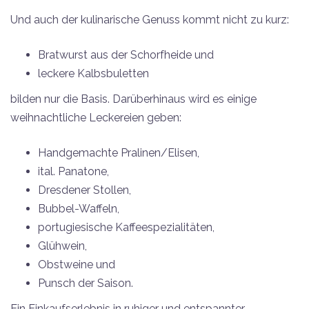
Und auch der kulinarische Genuss kommt nicht zu kurz:
Bratwurst aus der Schorfheide und
leckere Kalbsbuletten
bilden nur die Basis. Darüberhinaus wird es einige
weihnachtliche Leckereien geben:
Handgemachte Pralinen/Elisen,
ital. Panatone,
Dresdener Stollen,
Bubbel-Waffeln,
portugiesische Kaffeespezialitäten,
Glühwein,
Obstweine und
Punsch der Saison.
Ein Einkaufserlebnis in ruhiger und entspannter