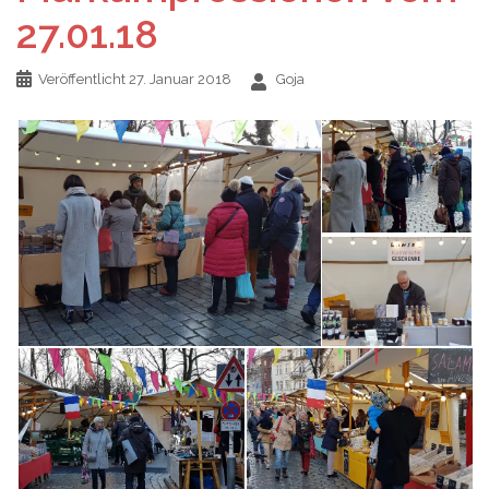
27.01.18
Veröffentlicht
27. Januar 2018
Goja