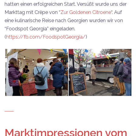
hatten einen erfolgreichen Start. Versüßt wurde uns der
Markttag mit Crêpe von “
Zur Goldenen Citroene
“. Auf
eine kulinarische Reise nach Georgien wurden wir von
“Foodspot Georgia” eingeladen.
(
https://fb.com/FoodspotGeorgia/
)
Marktimpressionen vom