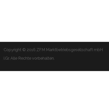
Copyright © 2016 ZFM Marktbetriebsgesellschaft mbH
i.Gr. Alle Rechte vorbehalten.