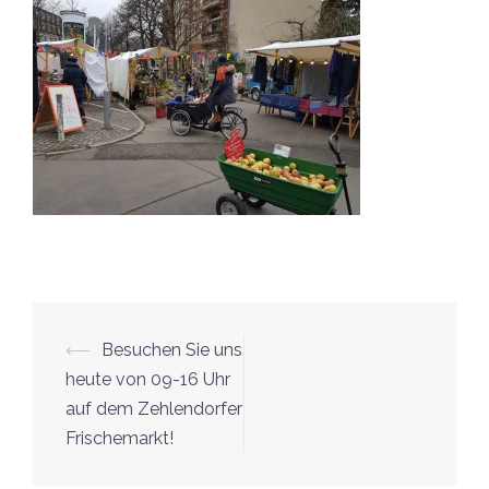
Beitrags-
⟵
Besuchen Sie uns
Navigation
heute von 09-16 Uhr
auf dem Zehlendorfer
Frischemarkt!