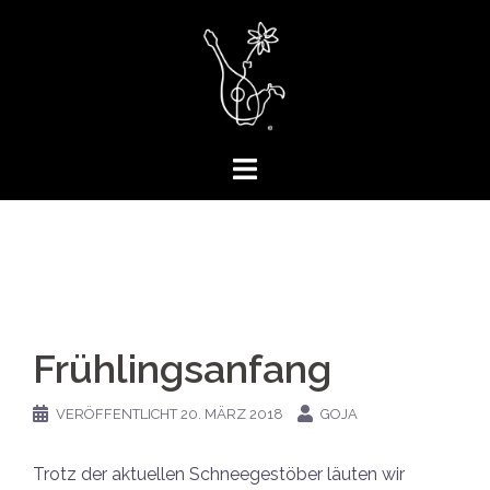
Springe
zum
Inhalt
Frühlingsanfang
VERÖFFENTLICHT
20. MÄRZ 2018
GOJA
Trotz der aktuellen Schneegestöber läuten wir